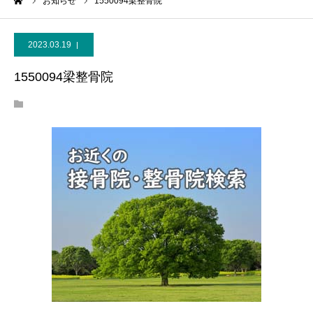
ーム
お知らせ
1550094梁整骨院
2023.03.19
1550094梁整骨院