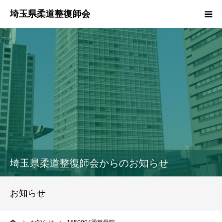
HOME
本会のご紹介
情報公開
柔道整復師とは
接骨院・整骨院検索
埼玉県柔道整復師会からのお知らせ
協同組合
お知らせ