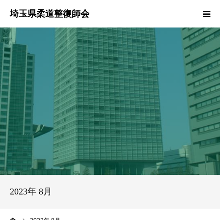
HOME
本会のご紹介
情報公開
柔道整復師とは
接骨院・整骨院検索
協同組合
2023年 8月