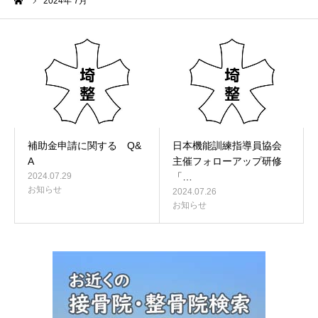
ーム
2024年 7月
補助金申請に関する Q&
日本機能訓練指導員協会
A
主催フォローアップ研修
2024.07.29
「…
お知らせ
2024.07.26
お知らせ