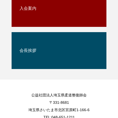
入会案内
会長挨拶
公益社団法人埼玉県柔道整復師会
〒331-8681
埼玉県さいたま市北区宮原町1-166-6
TEL:048-651-1211