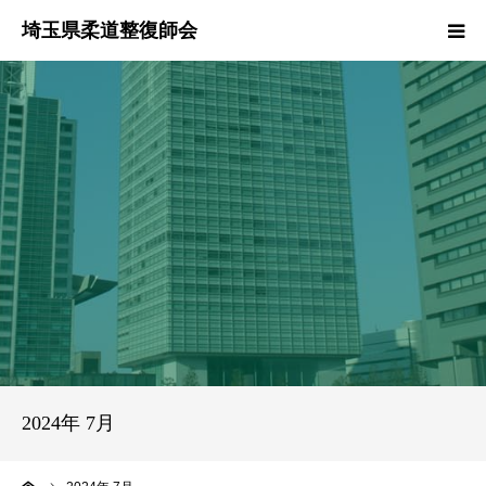
HOME
本会のご紹介
情報公開
柔道整復師とは
接骨院・整骨院検索
協同組合
2024年 7月