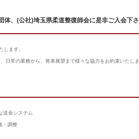
団体、(公社)埼玉県柔道整復師会に是非ご入会下さ
たします。
り、日常の業務から、将来展望まで様々な協力をお約束いたし
な送金システム
絡・調整