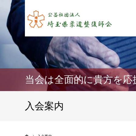
当会は全面的に貴方を応
入会案内