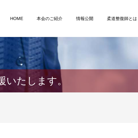
HOME
本会のご紹介
情報公開
柔道整復師とは
援いたします。