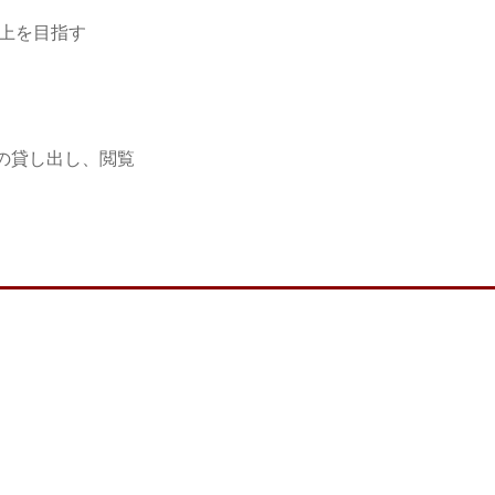
向上を目指す
）
の貸し出し、閲覧