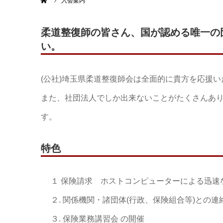
ホーム
入会案内
柔道整復師の皆さん、国が認める唯一の
い。
(公社)埼玉県柔道整復師会は全面的に貴方を応援い
また、社団法人でしか出来ないことがたくさんあ
す。
特色
１ 保険請求 ホストコンピューターによる迅速
２. 関係機関・諸団体(行政、保険組合等)との連
３. 保険業務講習会 の開催