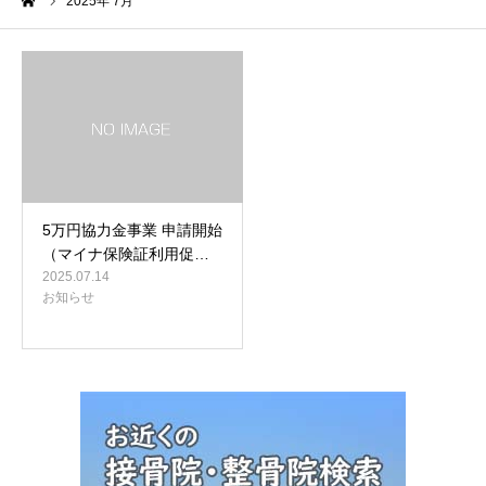
ーム
2025年 7月
5万円協力金事業 申請開始
（マイナ保険証利用促…
2025.07.14
お知らせ