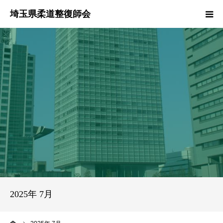
HOME
本会のご紹介
情報公開
柔道整復師とは
接骨院・整骨院検索
協同組合
2025年 7月