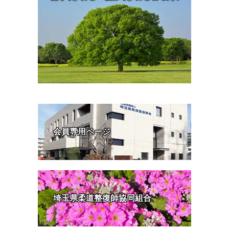
会員専用ページ
埼玉県柔道整復師協同組合