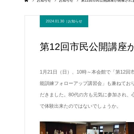
ホーム
お知らせ
お知らせ
第12回市民公開講座が開催され
2024.01.30
お知らせ
第12回市民公開講座
1月21日（日）、10時～本会館で「第12
能訓練フォローアップ講習会」も兼ねてお
だきました。80代の方も元気に参加され、
で体験出来たのではないでしょうか。