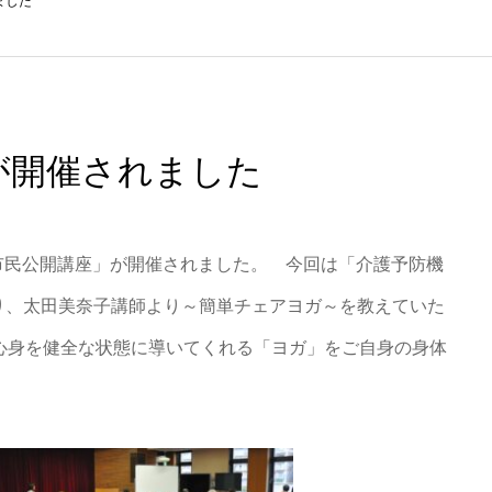
ました
が開催されました
回市民公開講座」が開催されました。 今回は「介護予防機
り、太田美奈子講師より～簡単チェアヨガ～を教えていた
心身を健全な状態に導いてくれる「ヨガ」をご自身の身体