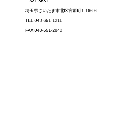
〒331-8681
埼玉県さいたま市北区宮原町1-166-6
TEL:048-651-1211
FAX:048-651-2840