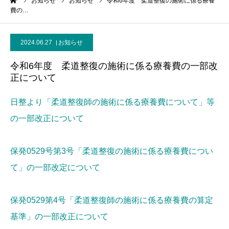
ーム
お知らせ
お知らせ
令和6年度 柔道整復の施術に係る療養
費の…
2024.06.27
お知らせ
令和6年度 柔道整復の施術に係る療養費の一部改
正について
日整より「柔道整復師の施術に係る療養費について」等
の一部改正について
保発0529号第3号「柔道整復の施術に係る療養費につい
て」の一部改定について
保発0529第4号「柔道整復師の施術に係る療養費の算定
基準」の一部改正について