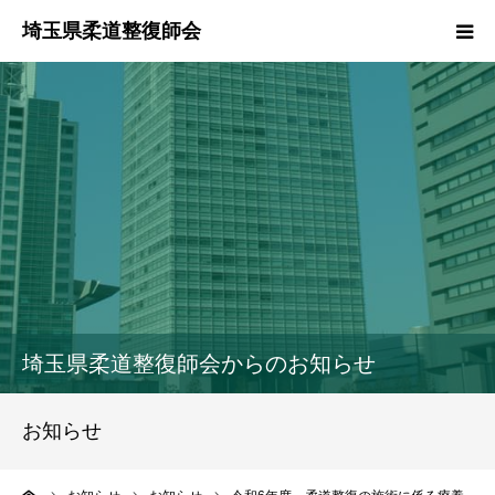
HOME
本会のご紹介
情報公開
柔道整復師とは
接骨院・整骨院検索
埼玉県柔道整復師会からのお知らせ
協同組合
お知らせ