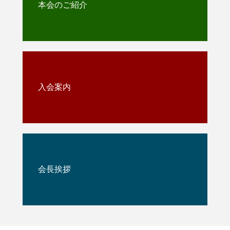
本会のご紹介
入会案内
会長挨拶