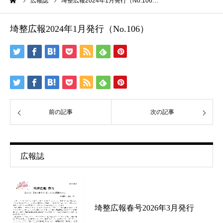
ーム
広報誌
埼整広報2024年1月発行（No.106…
埼整広報2024年1月発行（No.106）
前の記事
次の記事
広報誌
埼整広報春号2026年3月発行