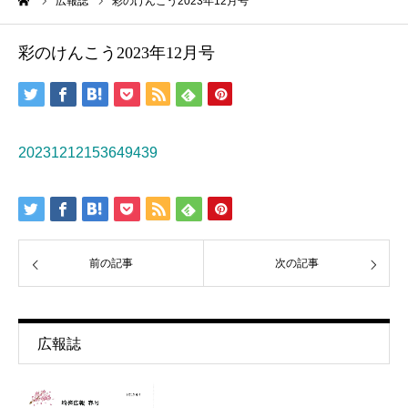
ーム
広報誌
彩のけんこう2023年12月号
彩のけんこう2023年12月号
20231212153649439
前の記事
次の記事
広報誌