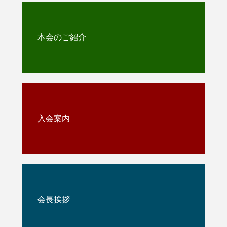
本会のご紹介
入会案内
会長挨拶