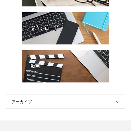
ダウンロード
動画
アーカイブ