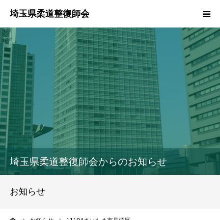
HOME
本会のご紹介
情報公開
柔道整復師とは
接骨院・整骨院検索
埼玉県柔道整復師会からのお知らせ
協同組合
お知らせ