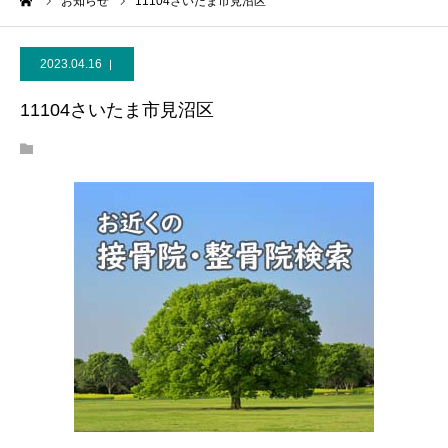
ーム
お知らせ
11104さいたま市見沼区
2023.04.16
11104さいたま市見沼区