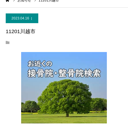
ーム
お知らせ
11201川越市
2023.04.16
11201川越市