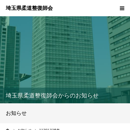
HOME
本会のご紹介
情報公開
柔道整復師とは
接骨院・整骨院検索
埼玉県柔道整復師会からのお知らせ
協同組合
お知らせ