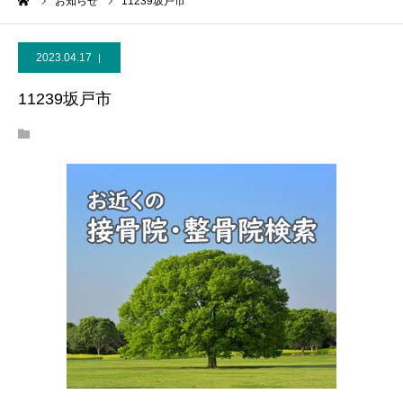
ーム
お知らせ
11239坂戸市
2023.04.17
11239坂戸市