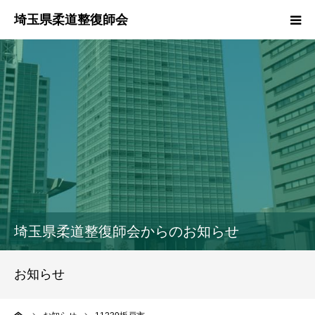
HOME
本会のご紹介
情報公開
柔道整復師とは
接骨院・整骨院検索
埼玉県柔道整復師会からのお知らせ
協同組合
お知らせ