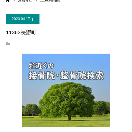
ーム
お知らせ
11363長瀞町
2023.04.17
11363長瀞町