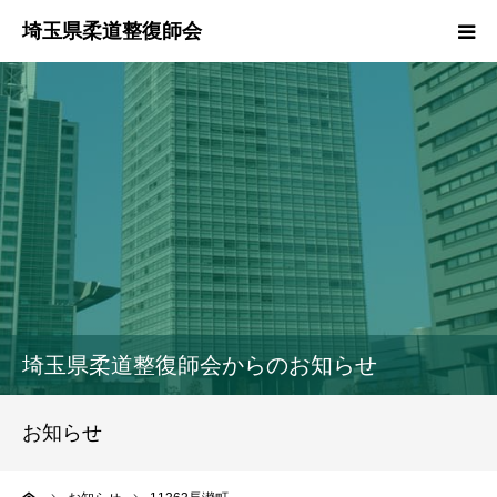
HOME
本会のご紹介
情報公開
柔道整復師とは
接骨院・整骨院検索
埼玉県柔道整復師会からのお知らせ
協同組合
お知らせ