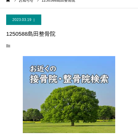
ーム
お知らせ
1250588島田整骨院
2023.03.19
1250588島田整骨院