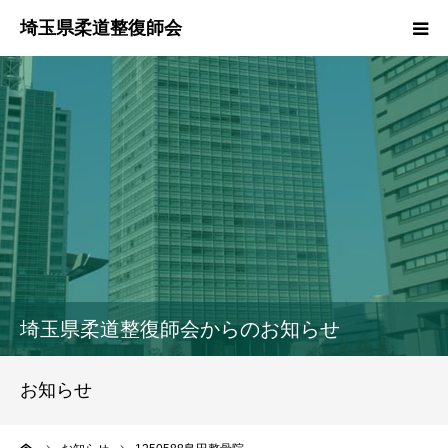
HOME
本会のご紹介
情報公開
柔道整復師とは
接骨院・整骨院検索
埼玉県柔道整復師会からのお知らせ
協同組合
お知らせ