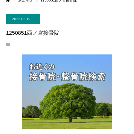
ーム
お知らせ
1250851西ノ宮接骨院
2023.03.19
1250851西ノ宮接骨院