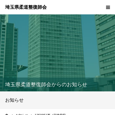
HOME
本会のご紹介
情報公開
柔道整復師とは
接骨院・整骨院検索
埼玉県柔道整復師会からのお知らせ
協同組合
お知らせ