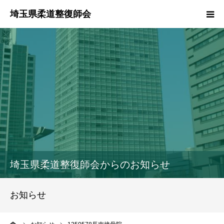
HOME
本会のご紹介
情報公開
柔道整復師とは
接骨院・整骨院検索
埼玉県柔道整復師会からのお知らせ
協同組合
お知らせ