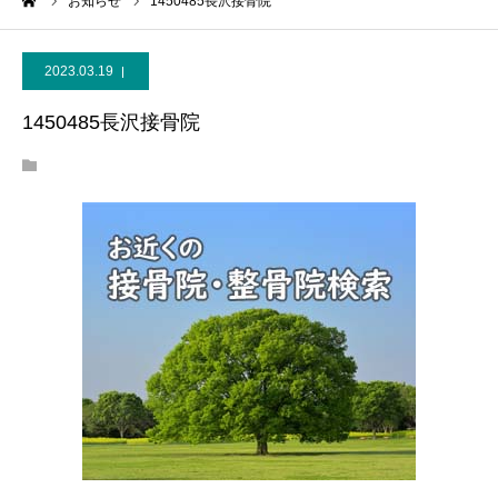
ーム
お知らせ
1450485長沢接骨院
2023.03.19
1450485長沢接骨院