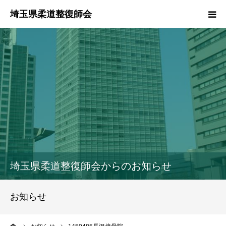
HOME
本会のご紹介
情報公開
柔道整復師とは
接骨院・整骨院検索
埼玉県柔道整復師会からのお知らせ
協同組合
お知らせ