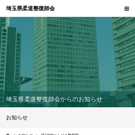
HOME
本会のご紹介
情報公開
柔道整復師とは
接骨院・整骨院検索
埼玉県柔道整復師会からのお知らせ
協同組合
お知らせ