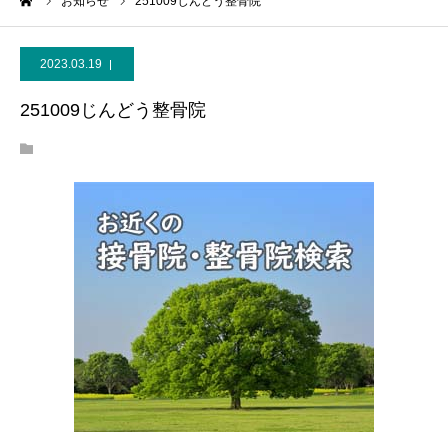
ーム
お知らせ
251009じんどう整骨院
2023.03.19
251009じんどう整骨院