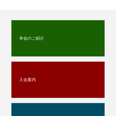
本会のご紹介
入会案内