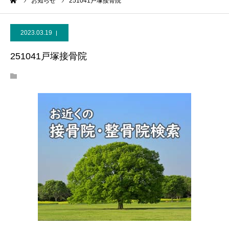
ーム
お知らせ
251041戸塚接骨院
2023.03.19
251041戸塚接骨院