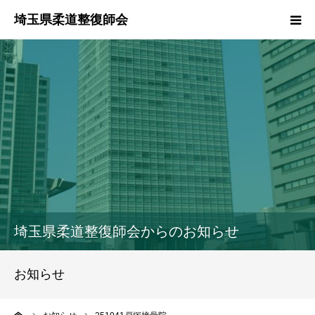
HOME
本会のご紹介
情報公開
柔道整復師とは
接骨院・整骨院検索
埼玉県柔道整復師会からのお知らせ
協同組合
お知らせ