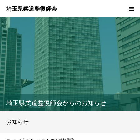
HOME
本会のご紹介
情報公開
柔道整復師とは
接骨院・整骨院検索
埼玉県柔道整復師会からのお知らせ
協同組合
お知らせ