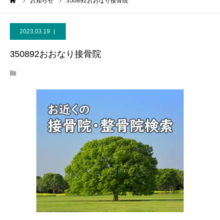
ーム
お知らせ
350892おおなり接骨院
2023.03.19
350892おおなり接骨院