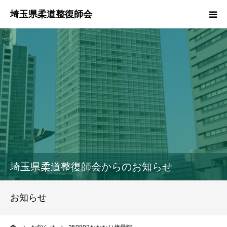
HOME
本会のご紹介
情報公開
柔道整復師とは
接骨院・整骨院検索
埼玉県柔道整復師会からのお知らせ
協同組合
お知らせ