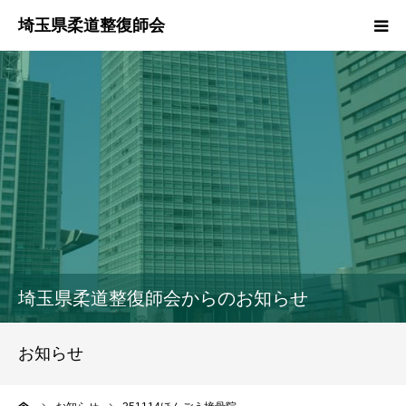
HOME
本会のご紹介
情報公開
柔道整復師とは
接骨院・整骨院検索
埼玉県柔道整復師会からのお知らせ
協同組合
お知らせ