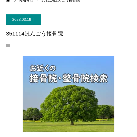
ーム
お知らせ
351114ほんごう接骨院
2023.03.19
351114ほんごう接骨院