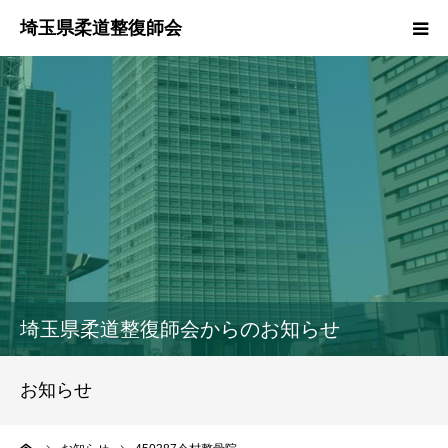
HOME
本会のご紹介
情報公開
柔道整復師とは
接骨院・整骨院検索
埼玉県柔道整復師会からのお知らせ
協同組合
お知らせ