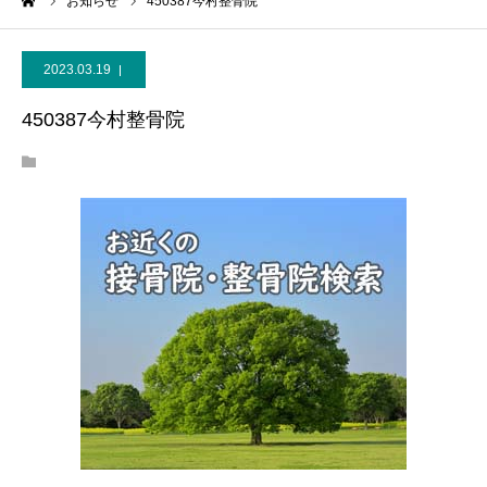
ーム
お知らせ
450387今村整骨院
2023.03.19
450387今村整骨院