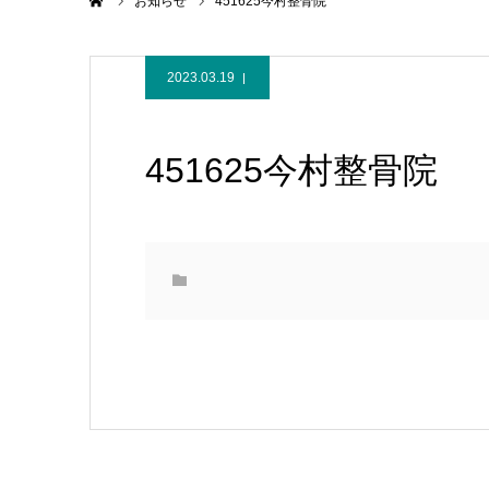
ホーム
お知らせ
451625今村整骨院
2023.03.19
451625今村整骨院