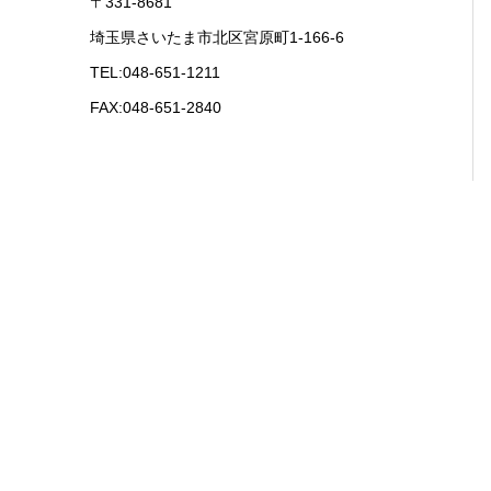
〒331-8681
埼玉県さいたま市北区宮原町1-166-6
TEL:048-651-1211
FAX:048-651-2840