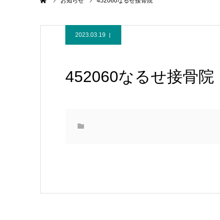
ホーム
お知らせ
452060なるせ接骨院
2023.03.19
452060なるせ接骨院