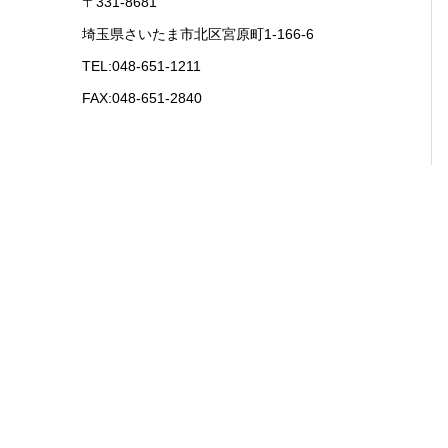
〒331-8681
埼玉県さいたま市北区宮原町1-166-6
TEL:048-651-1211
FAX:048-651-2840