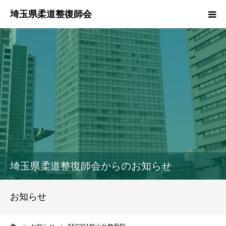
HOME
本会のご紹介
情報公開
柔道整復師とは
接骨院・整骨院検索
埼玉県柔道整復師会からのお知らせ
協同組合
お知らせ