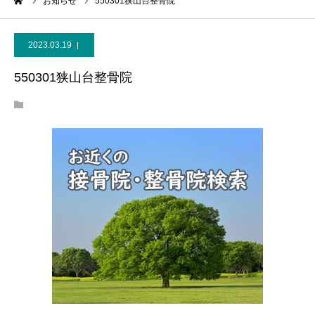
ーム
お知らせ
550301狭山台整骨院
2023.03.19
550301狭山台整骨院