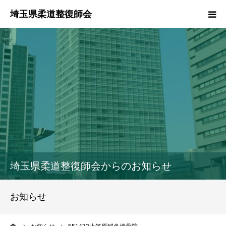
HOME
本会のご紹介
情報公開
柔道整復師とは
接骨院・整骨院検索
埼玉県柔道整復師会からのお知らせ
協同組合
お知らせ