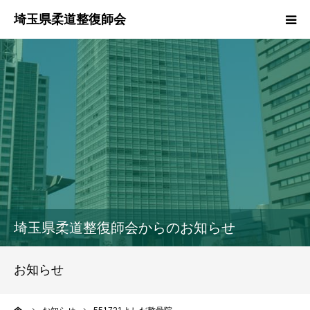
HOME
本会のご紹介
情報公開
柔道整復師とは
接骨院・整骨院検索
埼玉県柔道整復師会からのお知らせ
協同組合
お知らせ