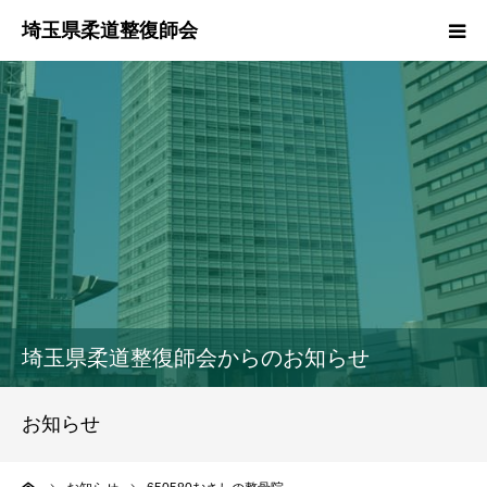
HOME
本会のご紹介
情報公開
柔道整復師とは
接骨院・整骨院検索
埼玉県柔道整復師会からのお知らせ
協同組合
お知らせ