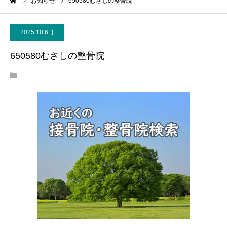
ーム
お知らせ
650580むさしの整骨院
2025.10.6
650580むさしの整骨院