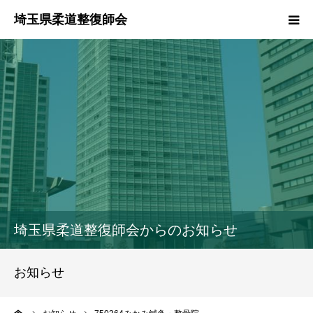
HOME
本会のご紹介
情報公開
柔道整復師とは
接骨院・整骨院検索
埼玉県柔道整復師会からのお知らせ
協同組合
お知らせ