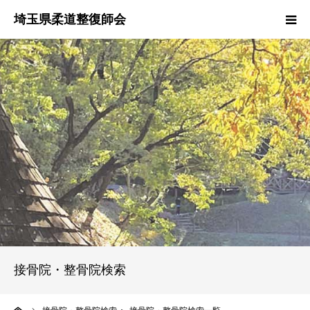
HOME
本会のご紹介
情報公開
柔道整復師とは
接骨院・整骨院検索
協同組合
接骨院・整骨院検索