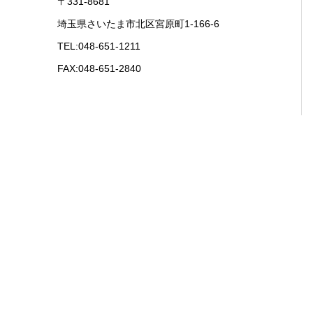
〒331-8681
埼玉県さいたま市北区宮原町1-166-6
TEL:048-651-1211
FAX:048-651-2840