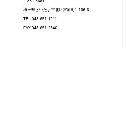
〒331-8681
埼玉県さいたま市北区宮原町1-166-6
TEL:048-651-1211
FAX:048-651-2840