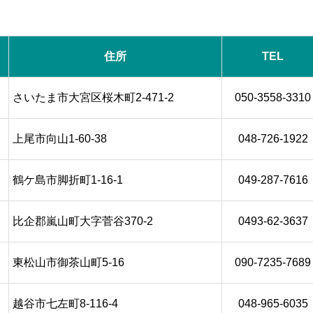
住所
TEL
さいたま市大宮区桜木町2-471-2
050-3558-3310
上尾市向山1-60-38
048-726-1922
鶴ケ島市脚折町1-16-1
049-287-7616
比企郡嵐山町大字菅谷370-2
0493-62-3637
東松山市御茶山町5-16
090-7235-7689
越谷市七左町8-116-4
048-965-6035