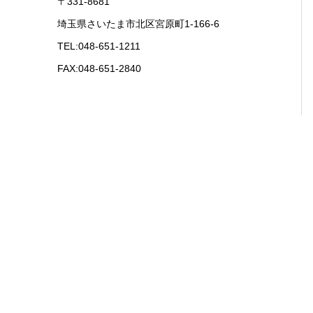
〒331-8681
埼玉県さいたま市北区宮原町1-166-6
TEL:048-651-1211
FAX:048-651-2840