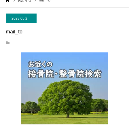
ーム
お知らせ
mail_to
2023.05.2
mail_to