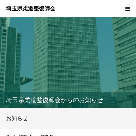
HOME
本会のご紹介
情報公開
柔道整復師とは
接骨院・整骨院検索
埼玉県柔道整復師会からのお知らせ
協同組合
お知らせ