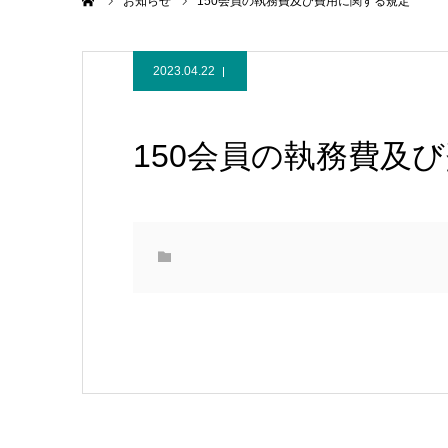
ホーム
お知らせ
150会員の執務費及び費用に関する規定
2023.04.22
150会員の執務費及