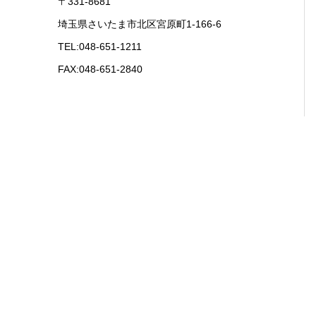
〒331-8681
埼玉県さいたま市北区宮原町1-166-6
TEL:048-651-1211
FAX:048-651-2840