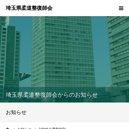
HOME
本会のご紹介
情報公開
柔道整復師とは
接骨院・整骨院検索
埼玉県柔道整復師会からのお知らせ
協同組合
お知らせ