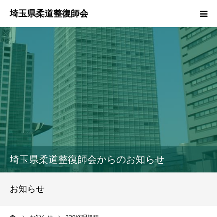
HOME
本会のご紹介
情報公開
柔道整復師とは
接骨院・整骨院検索
埼玉県柔道整復師会からのお知らせ
協同組合
お知らせ