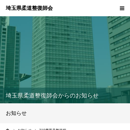
HOME
本会のご紹介
情報公開
柔道整復師とは
接骨院・整骨院検索
埼玉県柔道整復師会からのお知らせ
協同組合
お知らせ